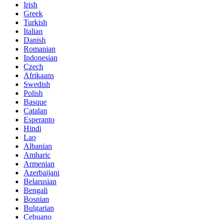
Irish
Greek
Turkish
Italian
Danish
Romanian
Indonesian
Czech
Afrikaans
Swedish
Polish
Basque
Catalan
Esperanto
Hindi
Lao
Albanian
Amharic
Armenian
Azerbaijani
Belarusian
Bengali
Bosnian
Bulgarian
Cebuano