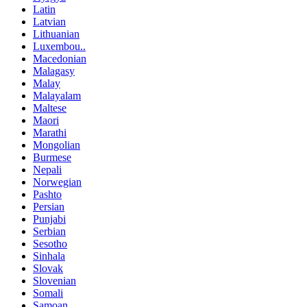
Latin
Latvian
Lithuanian
Luxembou..
Macedonian
Malagasy
Malay
Malayalam
Maltese
Maori
Marathi
Mongolian
Burmese
Nepali
Norwegian
Pashto
Persian
Punjabi
Serbian
Sesotho
Sinhala
Slovak
Slovenian
Somali
Samoan