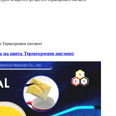
а на цвета Термохромен пигмент