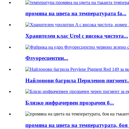
промяна на цвета на температурата fa...
Хранителен клас Urol с висока чистота...
Флуоресцентни...
Найлонови багрила Периленов пигмент..
Близко инфрачервен прозрачен б...
промяна на цвета на температурата, боя