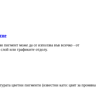
тие
и пигмент може да се използва във всичко - от
 слой или графиките отдолу.
урата цветни пигменти (известни като: цвят за промяна