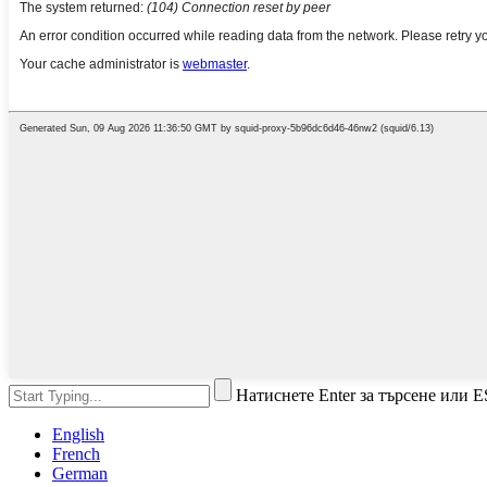
Натиснете Enter за търсене или E
English
French
German