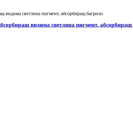
Абсорбиращ видима светлина пигмент, абсорбиращ