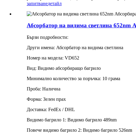
запитване
детайл
Абсорбатор на видима светлина 652nm 
Бързи подробности:
Други имена: Абсорбатор на видима светлина
Номер на модела: VD652
Вид: Видимо абсорбиращо багрило
Минимално количество за поръчка: 10 грама
Проба: Налична
Форма: Зелен прах
Доставка: FedEx / DHL
Видимо багрило 1: Видимо багрило 489nm
Повече видимо багрило 2: Видимо багрило 526nm