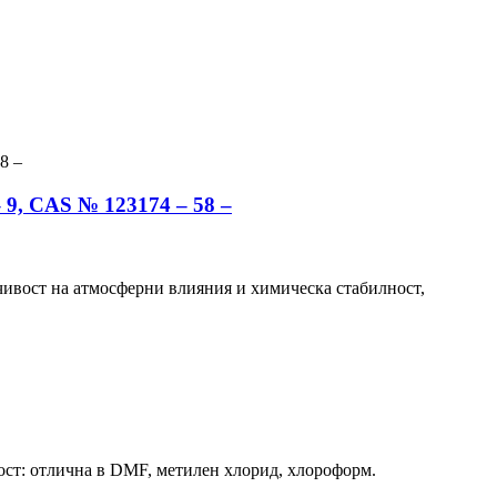
 9, CAS № 123174 – 58 –
чивост на атмосферни влияния и химическа стабилност,
ст: отлична в DMF, метилен хлорид, хлороформ.