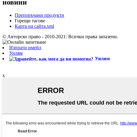
новини
Препоръчани продукти
Горещи тагове
Карта на сайта.xml
© Авторско право - 2010-2021: Всички права запазени.
Изпрати имейл
Уилям
Уилям
x