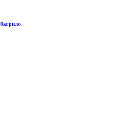
 багрило