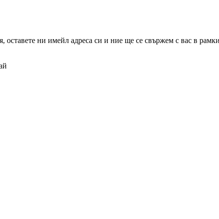
 оставете ни имейл адреса си и ние ще се свържем с вас в рамкит
ай