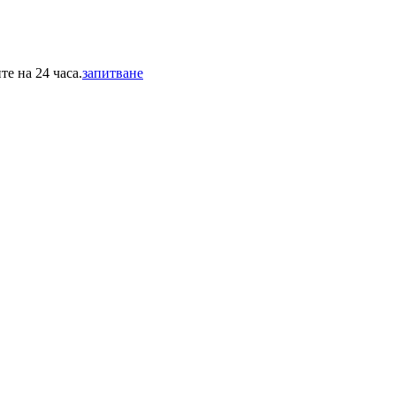
е на 24 часа.
запитване