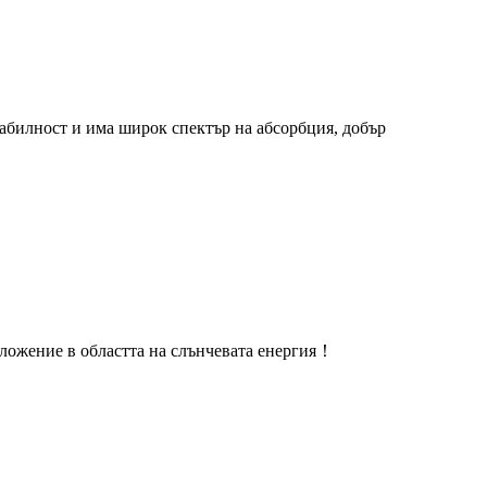
абилност и има широк спектър на абсорбция, добър
ложение в областта на слънчевата енергия！