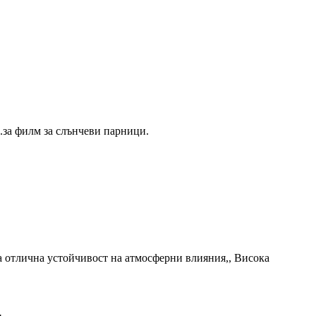
.за филм за слънчеви парници.
а отлична устойчивост на атмосферни влияния,,
Висока