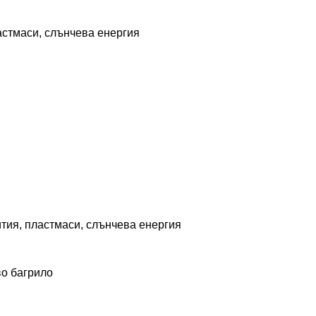
астмаси, слънчева енергия
тия, пластмаси, слънчева енергия
о багрило