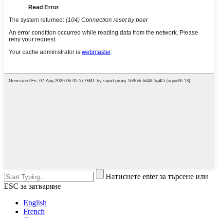
Натиснете enter за търсене или
ESC за затваряне
English
French