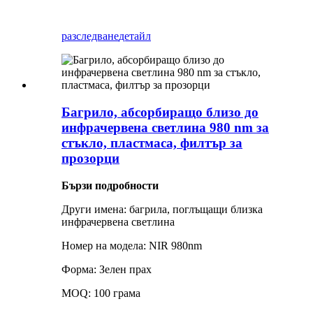
разследване
детайл
Багрило, абсорбиращо близо до
инфрачервена светлина 980 nm за
стъкло, пластмаса, филтър за
прозорци
Бързи подробности
Други имена: багрила, поглъщащи близка
инфрачервена светлина
Номер на модела: NIR 980nm
Форма: Зелен прах
MOQ: 100 грама