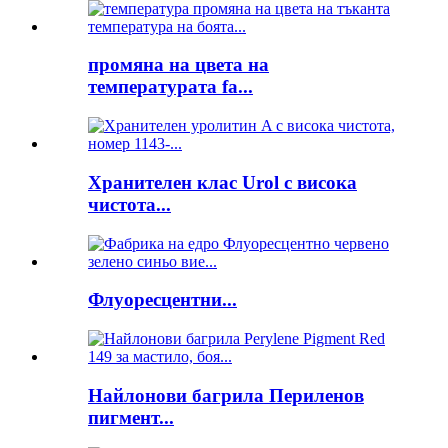
промяна на цвета на
температурата fa...
Хранителен клас Urol с висока
чистота...
Флуоресцентни...
Найлонови багрила Периленов
пигмент...