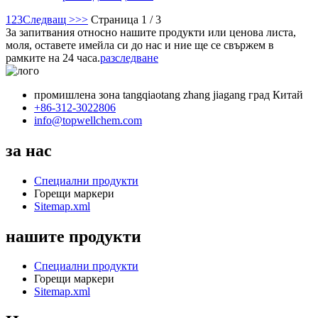
1
2
3
Следващ >
>>
Страница 1 / 3
За запитвания относно нашите продукти или ценова листа,
моля, оставете имейла си до нас и ние ще се свържем в
рамките на 24 часа.
разследване
промишлена зона tangqiaotang zhang jiagang град Китай
+86-312-3022806
info@topwellchem.com
за нас
Специални продукти
Горещи маркери
Sitemap.xml
нашите продукти
Специални продукти
Горещи маркери
Sitemap.xml