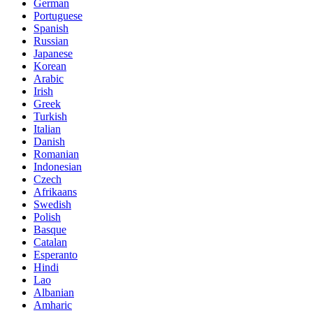
German
Portuguese
Spanish
Russian
Japanese
Korean
Arabic
Irish
Greek
Turkish
Italian
Danish
Romanian
Indonesian
Czech
Afrikaans
Swedish
Polish
Basque
Catalan
Esperanto
Hindi
Lao
Albanian
Amharic