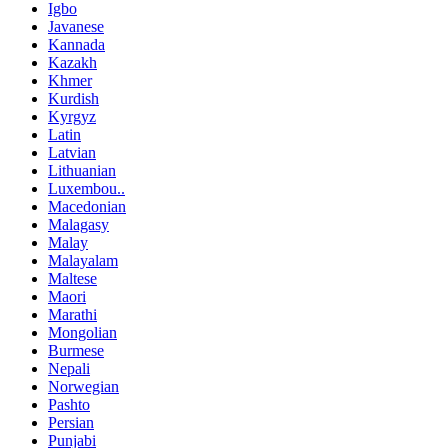
Igbo
Javanese
Kannada
Kazakh
Khmer
Kurdish
Kyrgyz
Latin
Latvian
Lithuanian
Luxembou..
Macedonian
Malagasy
Malay
Malayalam
Maltese
Maori
Marathi
Mongolian
Burmese
Nepali
Norwegian
Pashto
Persian
Punjabi