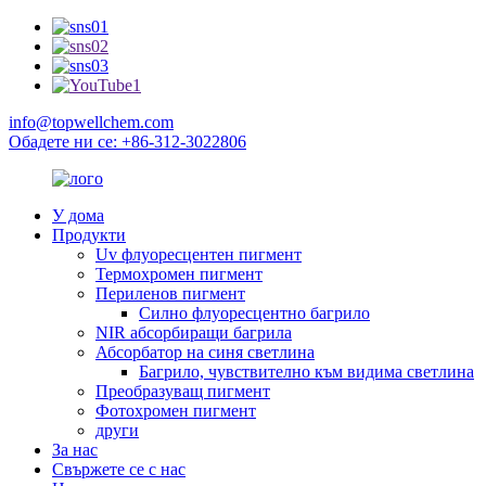
info@topwellchem.com
Обадете ни се: +86-312-3022806
У дома
Продукти
Uv флуоресцентен пигмент
Термохромен пигмент
Периленов пигмент
Силно флуоресцентно багрило
NIR абсорбиращи багрила
Абсорбатор на синя светлина
Багрило, чувствително към видима светлина
Преобразуващ пигмент
Фотохромен пигмент
други
За нас
Свържете се с нас