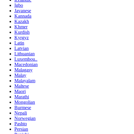
Igbo
Javanese
Kannada
Kazakh
Khmer
Kurdish
Kyrgyz
Latin
Latvian
Lithuanian
Luxembou..
Macedonian
Malagasy
Malay
Malayalam
Maltese
Maori
Marathi
Mongolian
Burmese
Nepali
Norwegian
Pashto
Persian