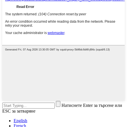
Натиснете Enter за търсене или
ESC за затваряне
English
French