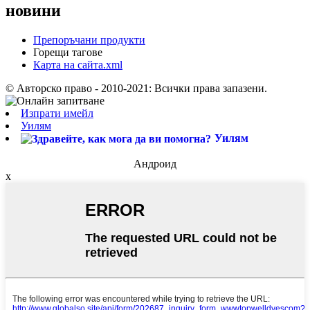
новини
Препоръчани продукти
Горещи тагове
Карта на сайта.xml
© Авторско право - 2010-2021: Всички права запазени.
Изпрати имейл
Уилям
Уилям
Андроид
x