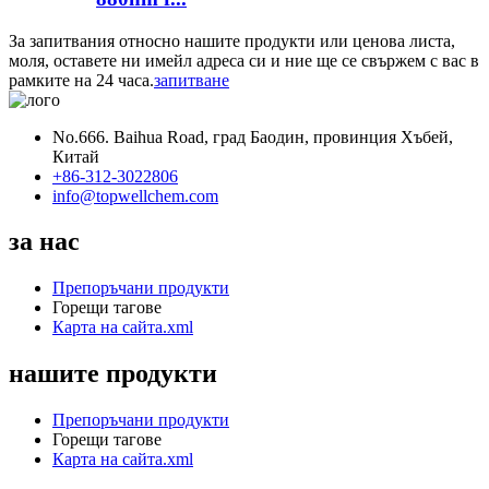
За запитвания относно нашите продукти или ценова листа,
моля, оставете ни имейл адреса си и ние ще се свържем с вас в
рамките на 24 часа.
запитване
No.666. Baihua Road, град Баодин, провинция Хъбей,
Китай
+86-312-3022806
info@topwellchem.com
за нас
Препоръчани продукти
Горещи тагове
Карта на сайта.xml
нашите продукти
Препоръчани продукти
Горещи тагове
Карта на сайта.xml