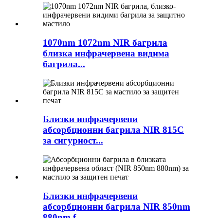
1070nm 1072nm NIR багрила
близка инфрачервена видима
багрила...
Близки инфрачервени
абсорбционни багрила NIR 815C
за сигурност...
Близки инфрачервени
абсорбционни багрила NIR 850nm
880nm f...