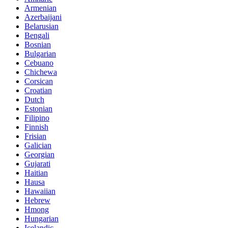
Armenian
Azerbaijani
Belarusian
Bengali
Bosnian
Bulgarian
Cebuano
Chichewa
Corsican
Croatian
Dutch
Estonian
Filipino
Finnish
Frisian
Galician
Georgian
Gujarati
Haitian
Hausa
Hawaiian
Hebrew
Hmong
Hungarian
Icelandic