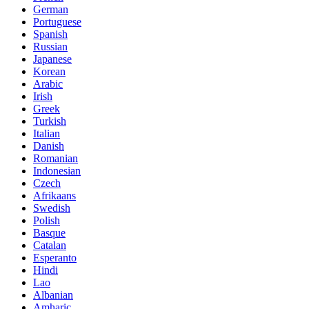
German
Portuguese
Spanish
Russian
Japanese
Korean
Arabic
Irish
Greek
Turkish
Italian
Danish
Romanian
Indonesian
Czech
Afrikaans
Swedish
Polish
Basque
Catalan
Esperanto
Hindi
Lao
Albanian
Amharic