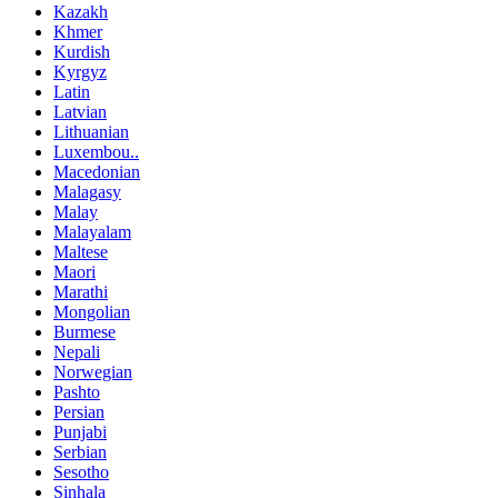
Kazakh
Khmer
Kurdish
Kyrgyz
Latin
Latvian
Lithuanian
Luxembou..
Macedonian
Malagasy
Malay
Malayalam
Maltese
Maori
Marathi
Mongolian
Burmese
Nepali
Norwegian
Pashto
Persian
Punjabi
Serbian
Sesotho
Sinhala