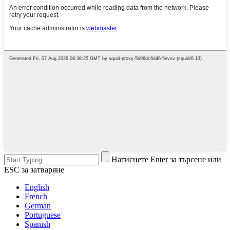
Натиснете Enter за търсене или
ESC за затваряне
English
French
German
Portuguese
Spanish