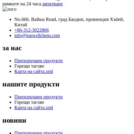
рамките на 24 часа.
запитване
No.666. Baihua Road, град Баодин, провинция Хъбей,
Китай
+86-312-3022806
info@topwellchem.com
за нас
Препоръчани продукти
Горещи тагове
Карта на сайта.xml
нашите продукти
Препоръчани продукти
Горещи тагове
Карта на сайта.xml
новини
Препоръчани продукти