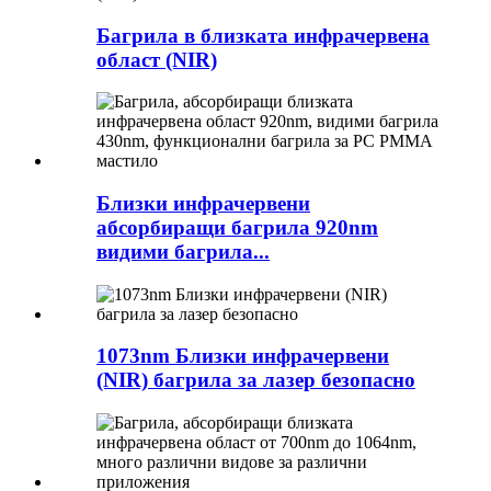
Багрила в близката инфрачервена
област (NIR)
Близки инфрачервени
абсорбиращи багрила 920nm
видими багрила...
1073nm Близки инфрачервени
(NIR) багрила за лазер безопасно