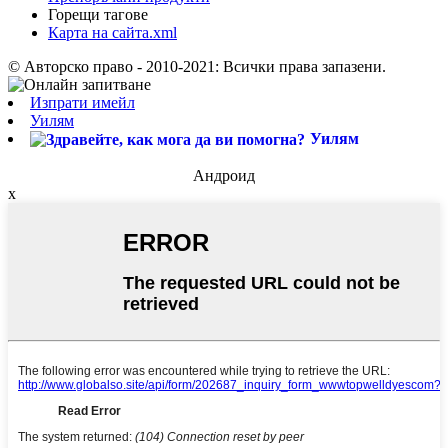
Горещи тагове
Карта на сайта.xml
© Авторско право - 2010-2021: Всички права запазени.
Изпрати имейл
Уилям
Уилям
Андроид
x