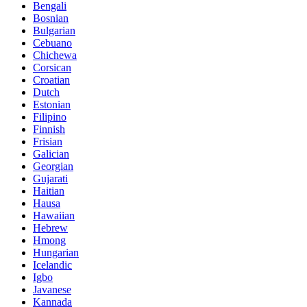
Bengali
Bosnian
Bulgarian
Cebuano
Chichewa
Corsican
Croatian
Dutch
Estonian
Filipino
Finnish
Frisian
Galician
Georgian
Gujarati
Haitian
Hausa
Hawaiian
Hebrew
Hmong
Hungarian
Icelandic
Igbo
Javanese
Kannada