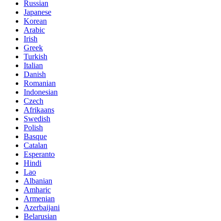
Russian
Japanese
Korean
Arabic
Irish
Greek
Turkish
Italian
Danish
Romanian
Indonesian
Czech
Afrikaans
Swedish
Polish
Basque
Catalan
Esperanto
Hindi
Lao
Albanian
Amharic
Armenian
Azerbaijani
Belarusian