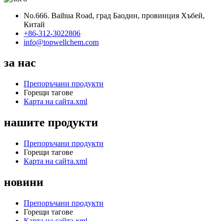
No.666. Baihua Road, град Баодин, провинция Хъбей,
Китай
+86-312-3022806
info@topwellchem.com
за нас
Препоръчани продукти
Горещи тагове
Карта на сайта.xml
нашите продукти
Препоръчани продукти
Горещи тагове
Карта на сайта.xml
новини
Препоръчани продукти
Горещи тагове
Карта на сайта.xml