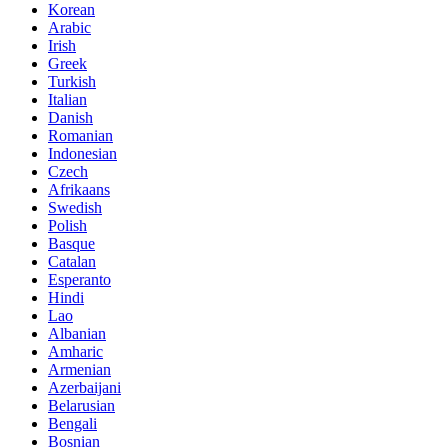
Korean
Arabic
Irish
Greek
Turkish
Italian
Danish
Romanian
Indonesian
Czech
Afrikaans
Swedish
Polish
Basque
Catalan
Esperanto
Hindi
Lao
Albanian
Amharic
Armenian
Azerbaijani
Belarusian
Bengali
Bosnian