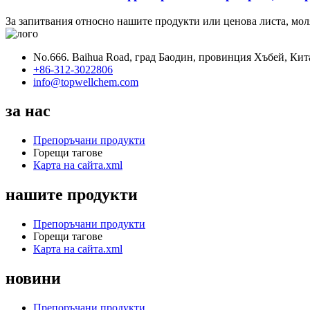
За запитвания относно нашите продукти или ценова листа, моля,
No.666. Baihua Road, град Баодин, провинция Хъбей, Кит
+86-312-3022806
info@topwellchem.com
за нас
Препоръчани продукти
Горещи тагове
Карта на сайта.xml
нашите продукти
Препоръчани продукти
Горещи тагове
Карта на сайта.xml
новини
Препоръчани продукти