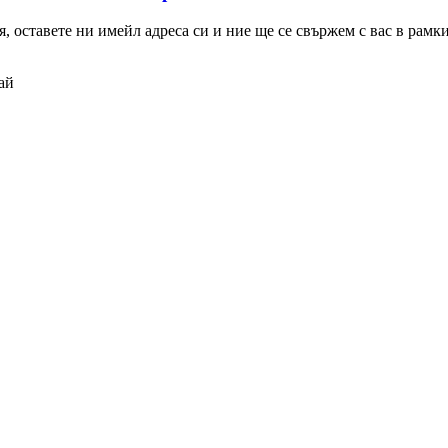
 оставете ни имейл адреса си и ние ще се свържем с вас в рамкит
ай