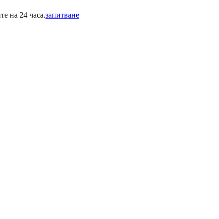
е на 24 часа.
запитване