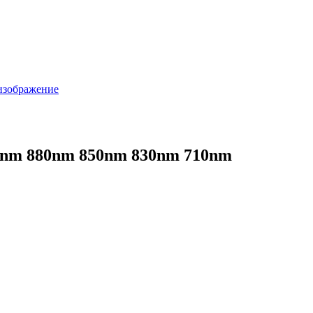
08nm 880nm 850nm 830nm 710nm