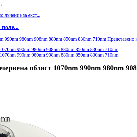
.
поле...
ачервена област 1070nm 990nm 980nm 9