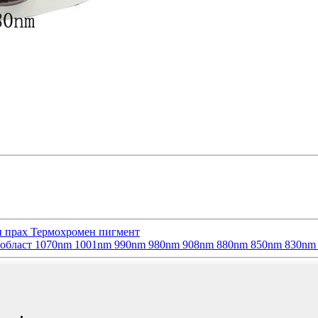
ен прах Термохромен пигмент
а област 1070nm 1001nm 990nm 980nm 908nm 880nm 850nm 830nm