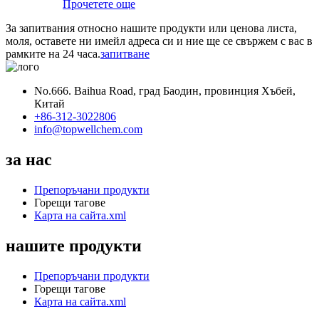
Прочетете още
За запитвания относно нашите продукти или ценова листа,
моля, оставете ни имейл адреса си и ние ще се свържем с вас в
рамките на 24 часа.
запитване
No.666. Baihua Road, град Баодин, провинция Хъбей,
Китай
+86-312-3022806
info@topwellchem.com
за нас
Препоръчани продукти
Горещи тагове
Карта на сайта.xml
нашите продукти
Препоръчани продукти
Горещи тагове
Карта на сайта.xml