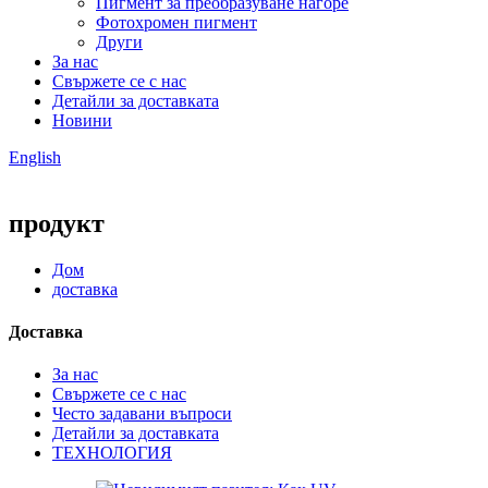
Пигмент за преобразуване нагоре
Фотохромен пигмент
Други
За нас
Свържете се с нас
Детайли за доставката
Новини
English
продукт
Дом
доставка
Доставка
За нас
Свържете се с нас
Често задавани въпроси
Детайли за доставката
ТЕХНОЛОГИЯ