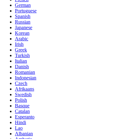
German
Portuguese
Spanish
Russian
Japanese
Korean
Arabic
Irish
Greek
Turkish
Italian
Danish
Romanian
Indonesian
Czech
Afrikaans
Swedish
Polish
Basque
Catalan
Esperanto
Hindi
Lao
Albanian