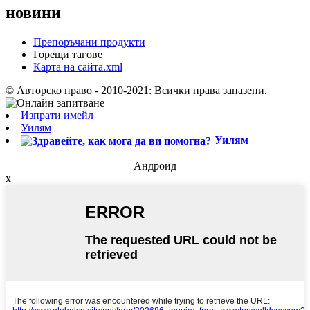
новини
Препоръчани продукти
Горещи тагове
Карта на сайта.xml
© Авторско право - 2010-2021: Всички права запазени.
Изпрати имейл
Уилям
Уилям
Андроид
x