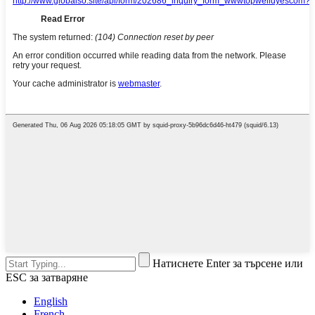
Натиснете Enter за търсене или
ESC за затваряне
English
French