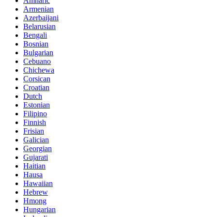
Amharic
Armenian
Azerbaijani
Belarusian
Bengali
Bosnian
Bulgarian
Cebuano
Chichewa
Corsican
Croatian
Dutch
Estonian
Filipino
Finnish
Frisian
Galician
Georgian
Gujarati
Haitian
Hausa
Hawaiian
Hebrew
Hmong
Hungarian