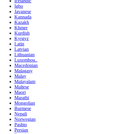
Icelandic
Igbo
Javanese
Kannada
Kazakh
Khmer
Kurdish
Kyrgyz
Latin
Latvian
Lithuanian
Luxembou..
Macedonian
Malagasy
Malay
Malayalam
Maltese
Maori
Marathi
Mongolian
Burmese
Nepali
Norwegian
Pashto
Persian