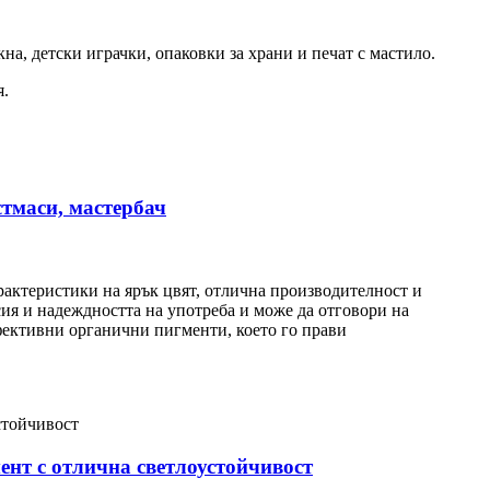
на, детски играчки, опаковки за храни и печат с мастило.
я.
стмаси, мастербач
рактеристики на ярък цвят, отлична производителност и
ия и надеждността на употреба и може да отговори на
фективни органични пигменти, което го прави
ент с отлична светлоустойчивост