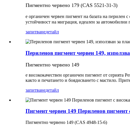
Пигментно червено 179 (CAS 5521-31-3)
е органичен червен пигмент на базата на перилен с
устойчивост на миграция, идеален за автомобилни 
запитване
детайл
Периленов пигмент червен 149, използва
Пигментно червено 149
е висококачествен органичен пигмент от серията Per
както и печатането и боядисването с мастило. Прит
запитване
детайл
Пигмент червен 149 Периленов пигмент с
Пигментно червено 149 (CAS 4948-15-6)