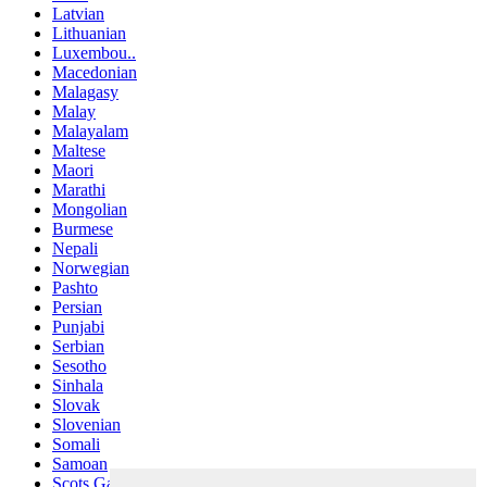
Latvian
Lithuanian
Luxembou..
Macedonian
Malagasy
Malay
Malayalam
Maltese
Maori
Marathi
Mongolian
Burmese
Nepali
Norwegian
Pashto
Persian
Punjabi
Serbian
Sesotho
Sinhala
Slovak
Slovenian
Somali
Samoan
Scots Gaelic