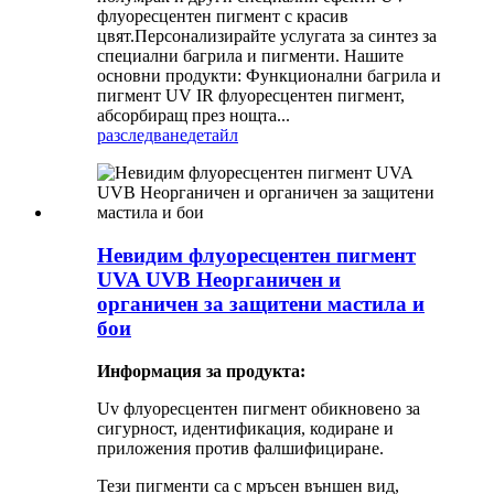
флуоресцентен пигмент с красив
цвят.Персонализирайте услугата за синтез за
специални багрила и пигменти. Нашите
основни продукти: Функционални багрила и
пигмент UV IR флуоресцентен пигмент,
абсорбиращ през нощта...
разследване
детайл
Невидим флуоресцентен пигмент
UVA UVB Неорганичен и
органичен за защитени мастила и
бои
Информация за продукта:
Uv флуоресцентен пигмент обикновено за
сигурност, идентификация, кодиране и
приложения против фалшифициране.
Тези пигменти са с мръсен външен вид,