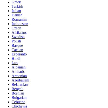
Greek
Turkish
Italian
Danish
Romanian
Indonesian
Czech
Afrikaans
Swedish
Polish
Basque
Catalan
Esperanto
Hindi
Lao
Albanian
Amharic
Armenian
Azerbaijani
Belarusian
Bengali
Bosnian
Bulgarian
Cebuano
Chichewa