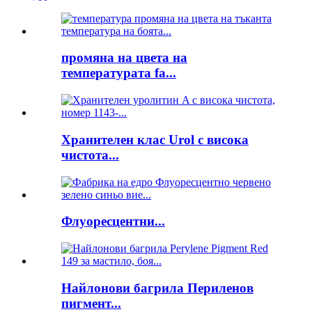
промяна на цвета на
температурата fa...
Хранителен клас Urol с висока
чистота...
Флуоресцентни...
Найлонови багрила Периленов
пигмент...