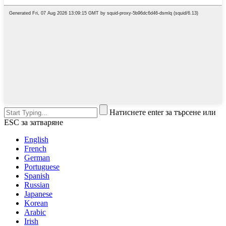
Натиснете enter за търсене или
ESC за затваряне
English
French
German
Portuguese
Spanish
Russian
Japanese
Korean
Arabic
Irish