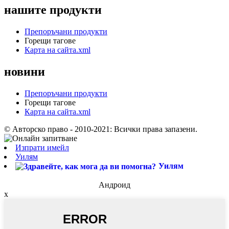
нашите продукти
Препоръчани продукти
Горещи тагове
Карта на сайта.xml
новини
Препоръчани продукти
Горещи тагове
Карта на сайта.xml
© Авторско право - 2010-2021: Всички права запазени.
Изпрати имейл
Уилям
Уилям
Андроид
x