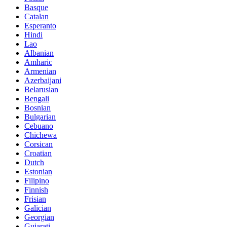
Basque
Catalan
Esperanto
Hindi
Lao
Albanian
Amharic
Armenian
Azerbaijani
Belarusian
Bengali
Bosnian
Bulgarian
Cebuano
Chichewa
Corsican
Croatian
Dutch
Estonian
Filipino
Finnish
Frisian
Galician
Georgian
Gujarati