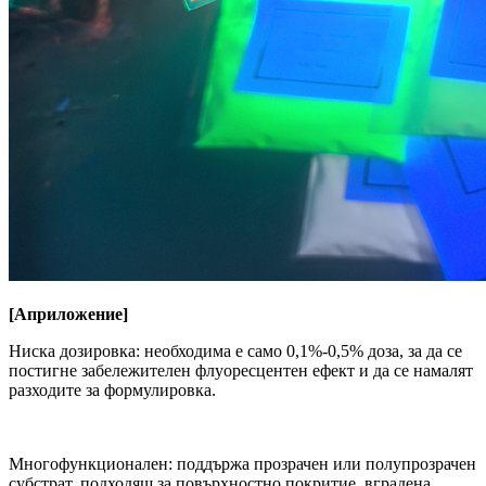
[
A
приложение
]
Ниска дозировка: необходима е само 0,1%-0,5% доза, за да се
постигне забележителен флуоресцентен ефект и да се намалят
разходите за формулировка.
Многофункционален: поддържа прозрачен или полупрозрачен
субстрат, подходящ за повърхностно покритие, вградена