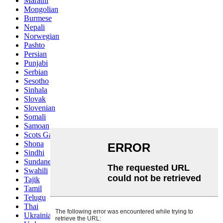
Marathi
Mongolian
Burmese
Nepali
Norwegian
Pashto
Persian
Punjabi
Serbian
Sesotho
Sinhala
Slovak
Slovenian
Somali
Samoan
Scots Gaelic
Shona
Sindhi
Sundanese
Swahili
Tajik
Tamil
Telugu
Thai
Ukrainian