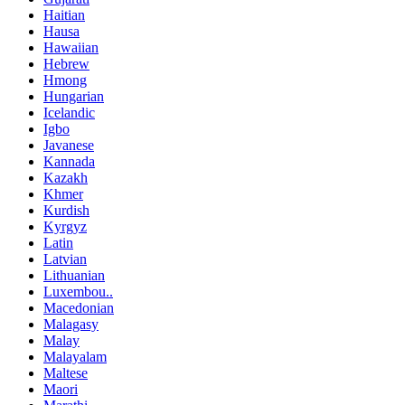
Haitian
Hausa
Hawaiian
Hebrew
Hmong
Hungarian
Icelandic
Igbo
Javanese
Kannada
Kazakh
Khmer
Kurdish
Kyrgyz
Latin
Latvian
Lithuanian
Luxembou..
Macedonian
Malagasy
Malay
Malayalam
Maltese
Maori