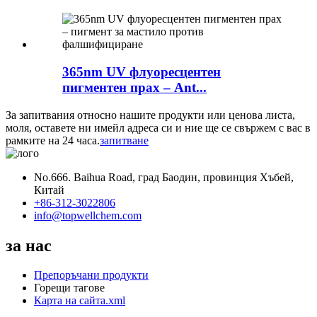
365nm UV флуоресцентен
пигментен прах – Ant...
За запитвания относно нашите продукти или ценова листа,
моля, оставете ни имейл адреса си и ние ще се свържем с вас в
рамките на 24 часа.
запитване
No.666. Baihua Road, град Баодин, провинция Хъбей,
Китай
+86-312-3022806
info@topwellchem.com
за нас
Препоръчани продукти
Горещи тагове
Карта на сайта.xml