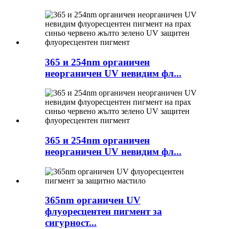
365 и 254nm органичен
неорганичен UV невидим фл...
365 и 254nm органичен
неорганичен UV невидим фл...
365nm органичен UV
флуоресцентен пигмент за
сигурност...