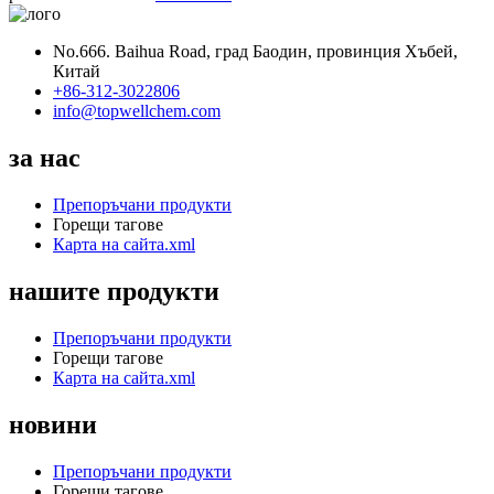
No.666. Baihua Road, град Баодин, провинция Хъбей,
Китай
+86-312-3022806
info@topwellchem.com
за нас
Препоръчани продукти
Горещи тагове
Карта на сайта.xml
нашите продукти
Препоръчани продукти
Горещи тагове
Карта на сайта.xml
новини
Препоръчани продукти
Горещи тагове