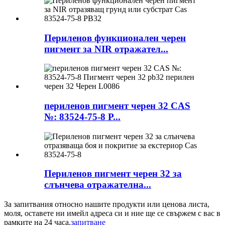
Периленов функционален черен
пигмент за NIR отражател...
периленов пигмент черен 32 CAS
№: 83524-75-8 P...
Периленов пигмент черен 32 за
слънчева отражателна...
За запитвания относно нашите продукти или ценова листа,
моля, оставете ни имейл адреса си и ние ще се свържем с вас в
рамките на 24 часа.
запитване