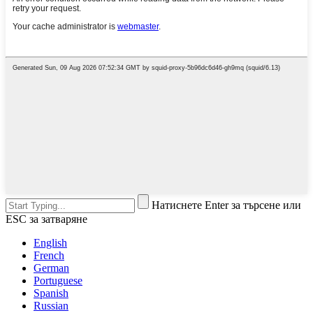
Натиснете Enter за търсене или
ESC за затваряне
English
French
German
Portuguese
Spanish
Russian