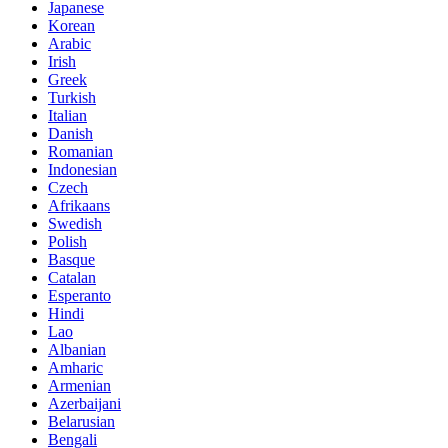
Japanese
Korean
Arabic
Irish
Greek
Turkish
Italian
Danish
Romanian
Indonesian
Czech
Afrikaans
Swedish
Polish
Basque
Catalan
Esperanto
Hindi
Lao
Albanian
Amharic
Armenian
Azerbaijani
Belarusian
Bengali