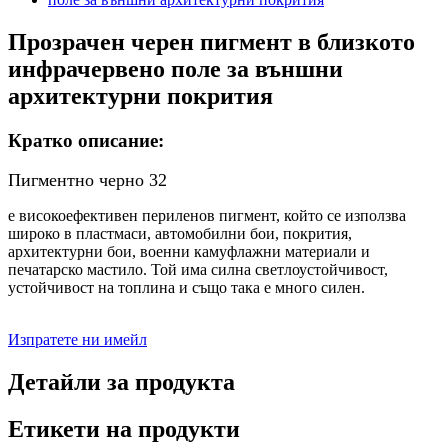
Прозрачен черен пигмент в близкото
инфрачервено поле за външни
архитектурни покрития
Кратко описание:
Пигментно черно 32
е високоефективен периленов пигмент, който се използва
широко в пластмаси, автомобилни бои, покрития,
архитектурни бои, военни камуфлажни материали и
печатарско мастило. Той има силна светлоустойчивост,
устойчивост на топлина и също така е много силен.
Изпратете ни имейл
Детайли за продукта
Етикети на продукти