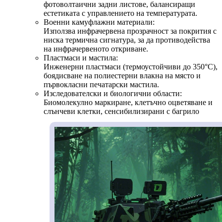
фотоволтаични задни листове, балансиращи
естетиката с управлението на температурата.
Военни камуфлажни материали:
Използва инфрачервена прозрачност за покрития с
ниска термична сигнатура, за да противодейства
на инфрачервеното откриване.
Пластмаси и мастила:
Инженерни пластмаси (термоустойчиви до 350°C),
боядисване на полиестерни влакна на място и
първокласни печатарски мастила.
Изследователски и биологични области:
Биомолекулно маркиране, клетъчно оцветяване и
слънчеви клетки, сенсибилизирани с багрило