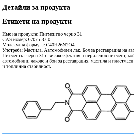
Детайли за продукта
Етикети на продукти
Име на продукта: Пигментно черно 31
CAS номер: 67075-37-0
Молекулна формула: C40H26N2O4
Употреба: Мастила, Автомобилен лак, Боя за реставрация на а
Пигментът черен 31 е високоефективен периленов пигмент, кой
автомобилни лакове и бои за реставрация, мастила и пластмас
и топлинна стабилност.