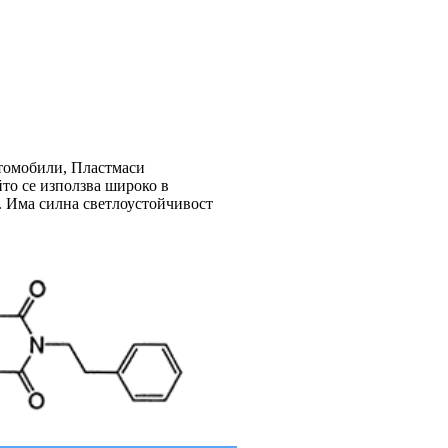
втомобили, Пластмаси
то се използва широко в
и. Има силна светлоустойчивост