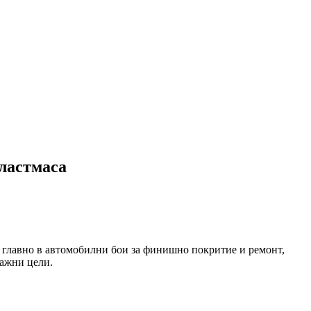
ластмаса
 главно в автомобилни бои за финишно покритие и ремонт,
лажни цели.