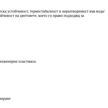
ска устойчивост, термостабилност и неразтворимост във вода/
ойчивост на цветовете, което го прави подходящ за
 инженерни пластмаси.
лиране