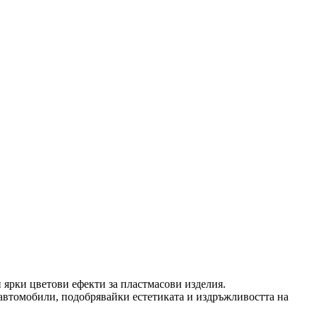
 ярки цветови ефекти за пластмасови изделия.
 автомобили, подобрявайки естетиката и издръжливостта на