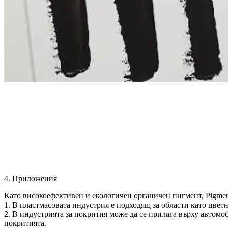
4. Приложения
Като високоефективен и екологичен органичен пигмент, Pigmen
1. В пластмасовата индустрия е подходящ за области като цвет
2. В индустрията за покрития може да се прилага върху автомо
покритията.