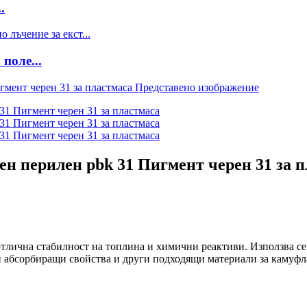
.
поле...
н перилен pbk 31 Пигмент черен 31 за п
отлична стабилност на топлина и химични реактиви. Използва се
ни абсорбиращи свойства и други подходящи материали за камуф