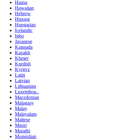
Hausa
Hawaiian
Hebrew
Hmong
Hungarian
Icelandic
Igbo
Javanese
Kannada
Kazakh
Khmer
Kurdish
Kyrgyz
Latin
Latvian
Lithuanian
Luxembou..
Macedonian
Malagasy
Malay
Malayalam
Maltese
Maori
Marathi
Mongolian