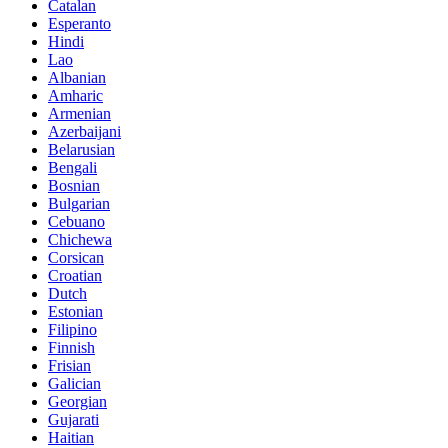
Catalan
Esperanto
Hindi
Lao
Albanian
Amharic
Armenian
Azerbaijani
Belarusian
Bengali
Bosnian
Bulgarian
Cebuano
Chichewa
Corsican
Croatian
Dutch
Estonian
Filipino
Finnish
Frisian
Galician
Georgian
Gujarati
Haitian