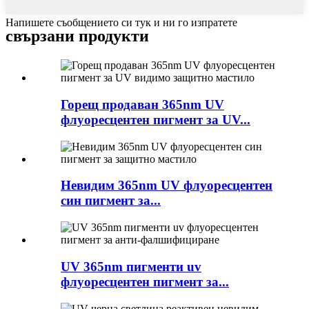
Напишете съобщението си тук и ни го изпратете
свързани продукти
Горещ продаван 365nm UV
флуоресцентен пигмент за UV...
Невидим 365nm UV флуоресцентен
син пигмент за...
UV 365nm пигменти uv
флуоресцентен пигмент за...