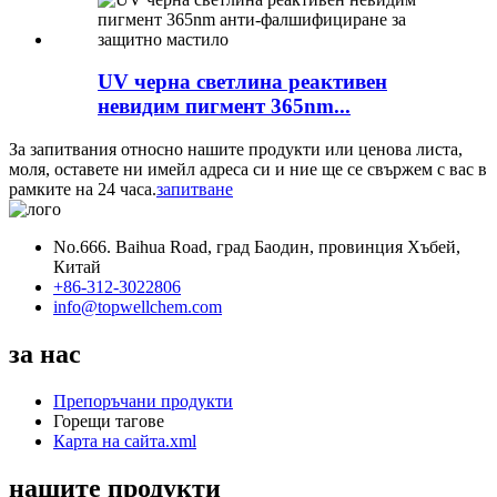
UV черна светлина реактивен
невидим пигмент 365nm...
За запитвания относно нашите продукти или ценова листа,
моля, оставете ни имейл адреса си и ние ще се свържем с вас в
рамките на 24 часа.
запитване
No.666. Baihua Road, град Баодин, провинция Хъбей,
Китай
+86-312-3022806
info@topwellchem.com
за нас
Препоръчани продукти
Горещи тагове
Карта на сайта.xml
нашите продукти