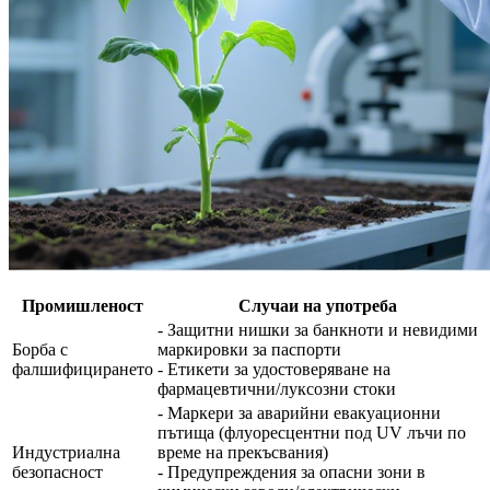
Промишленост
Случаи на употреба
- Защитни нишки за банкноти и невидими
Борба с
маркировки за паспорти
фалшифицирането
- Етикети за удостоверяване на
фармацевтични/луксозни стоки
- Маркери за аварийни евакуационни
пътища (флуоресцентни под UV лъчи по
Индустриална
време на прекъсвания)
безопасност
- Предупреждения за опасни зони в