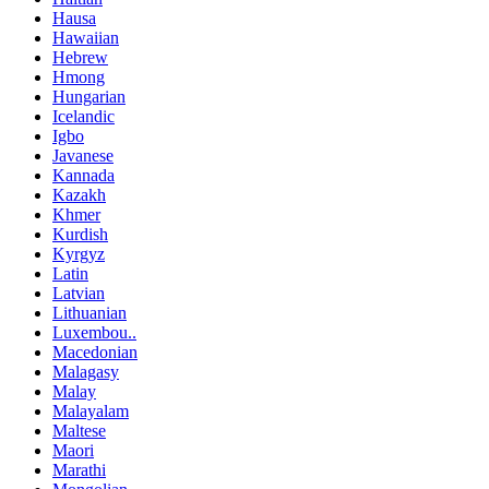
Hausa
Hawaiian
Hebrew
Hmong
Hungarian
Icelandic
Igbo
Javanese
Kannada
Kazakh
Khmer
Kurdish
Kyrgyz
Latin
Latvian
Lithuanian
Luxembou..
Macedonian
Malagasy
Malay
Malayalam
Maltese
Maori
Marathi