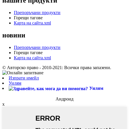
нашите продукти
Препоръчани продукти
Горещи тагове
Карта на сайта.xml
новини
Препоръчани продукти
Горещи тагове
Карта на сайта.xml
© Авторско право - 2010-2021: Всички права запазени.
Изпрати имейл
Уилям
Уилям
Андроид
x