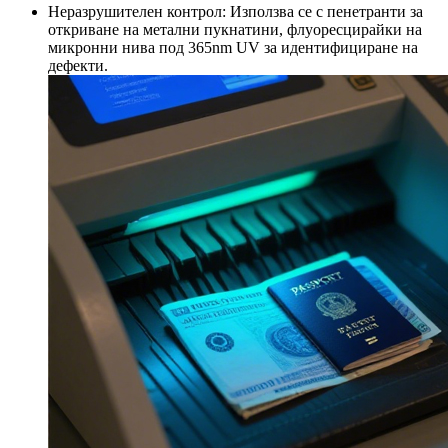
Неразрушителен контрол: Използва се с пенетранти за
откриване на метални пукнатини, флуоресцирайки на
микронни нива под 365nm UV за идентифициране на
дефекти.