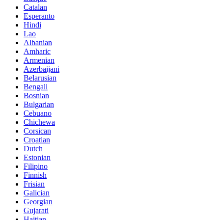
Catalan
Esperanto
Hindi
Lao
Albanian
Amharic
Armenian
Azerbaijani
Belarusian
Bengali
Bosnian
Bulgarian
Cebuano
Chichewa
Corsican
Croatian
Dutch
Estonian
Filipino
Finnish
Frisian
Galician
Georgian
Gujarati
Haitian