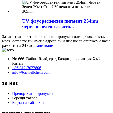
UV флуоресцентен пигмент 254nm
червено зелено жълто...
За запитвания относно нашите продукти или ценова листа,
моля, оставете ни имейл адреса си и ние ще се свържем с вас в
рамките на 24 часа.
запитване
No.666. Baihua Road, град Баодин, провинция Хъбей,
Китай
+86-312-3022806
info@topwellchem.com
за нас
Препоръчани продукти
Горещи тагове
Карта на сайта.xml