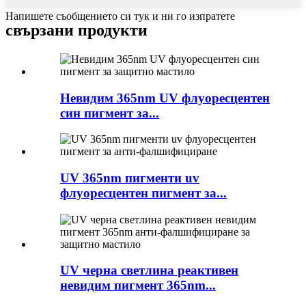
Напишете съобщението си тук и ни го изпратете
свързани продукти
Невидим 365nm UV флуоресцентен
син пигмент за...
UV 365nm пигменти uv
флуоресцентен пигмент за...
UV черна светлина реактивен
невидим пигмент 365nm...