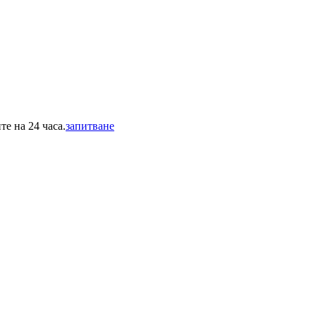
е на 24 часа.
запитване