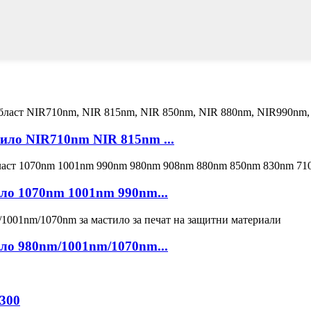
ило NIR710nm NIR 815nm ...
ло 1070nm 1001nm 990nm...
ло 980nm/1001nm/1070nm...
 300