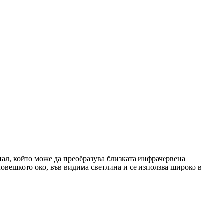
ал, който може да преобразува близката инфрачервена
човешкото око, във видима светлина и се използва широко в