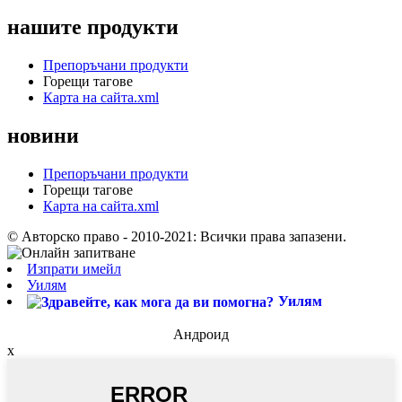
нашите продукти
Препоръчани продукти
Горещи тагове
Карта на сайта.xml
новини
Препоръчани продукти
Горещи тагове
Карта на сайта.xml
© Авторско право - 2010-2021: Всички права запазени.
Изпрати имейл
Уилям
Уилям
Андроид
x