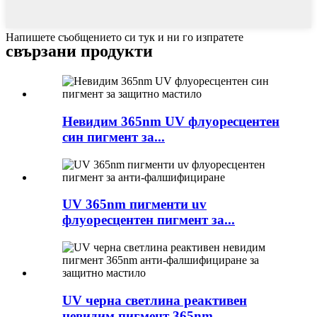
Напишете съобщението си тук и ни го изпратете
свързани продукти
Невидим 365nm UV флуоресцентен
син пигмент за...
UV 365nm пигменти uv
флуоресцентен пигмент за...
UV черна светлина реактивен
невидим пигмент 365nm...