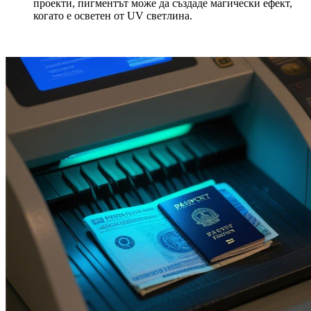
проекти, пигментът може да създаде магически ефект,
когато е осветен от UV светлина.