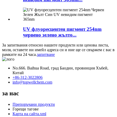
UV флуоресцентен пигмент 254nm
червено зелено жълто...
За запитвания относно нашите продукти или ценова листа,
моля, оставете ни имейл адреса си и ние ще се свържем с вас в
рамките на 24 часа.
запитване
No.666. Baihua Road, град Баодин, провинция Хъбей,
Китай
+86-312-3022806
info@topwellchem.com
за нас
Препоръчани продукти
Горещи тагове
Карта на сайта.xml