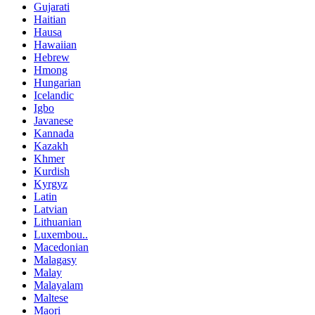
Gujarati
Haitian
Hausa
Hawaiian
Hebrew
Hmong
Hungarian
Icelandic
Igbo
Javanese
Kannada
Kazakh
Khmer
Kurdish
Kyrgyz
Latin
Latvian
Lithuanian
Luxembou..
Macedonian
Malagasy
Malay
Malayalam
Maltese
Maori