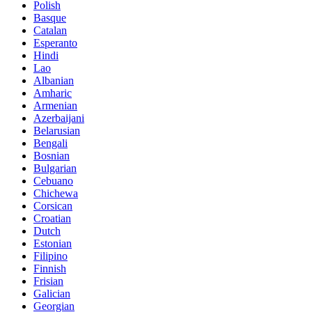
Polish
Basque
Catalan
Esperanto
Hindi
Lao
Albanian
Amharic
Armenian
Azerbaijani
Belarusian
Bengali
Bosnian
Bulgarian
Cebuano
Chichewa
Corsican
Croatian
Dutch
Estonian
Filipino
Finnish
Frisian
Galician
Georgian