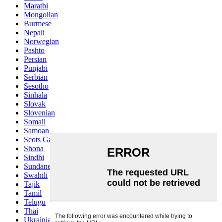
Marathi
Mongolian
Burmese
Nepali
Norwegian
Pashto
Persian
Punjabi
Serbian
Sesotho
Sinhala
Slovak
Slovenian
Somali
Samoan
Scots Gaelic
Shona
Sindhi
Sundanese
Swahili
Tajik
Tamil
Telugu
Thai
Ukrainian