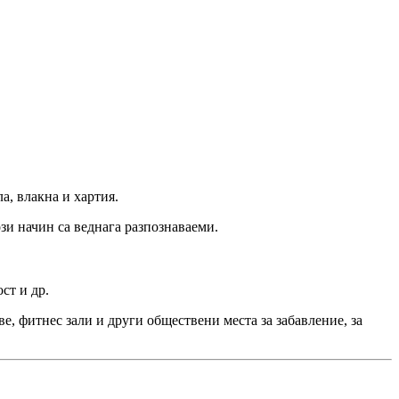
ла, влакна и хартия.
зи начин са веднага разпознаваеми.
ст и др.
е, фитнес зали и други обществени места за забавление, за