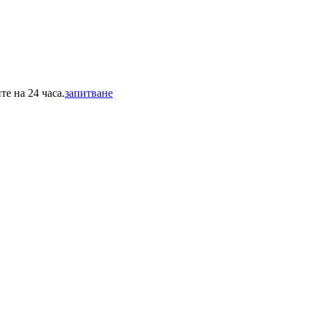
е на 24 часа.
запитване